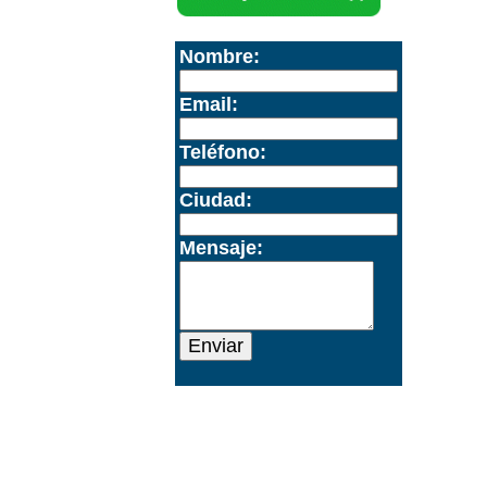
Aquí
Nombre:
Email:
Teléfono:
Ciudad:
Mensaje:
Enviar