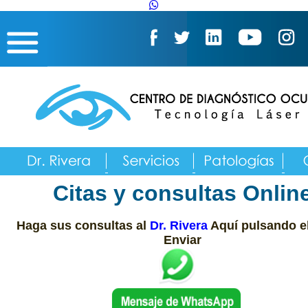
Citas y
consultas Onlin
Haga sus consultas al
Dr. Rivera
Aquí pulsando e
Enviar