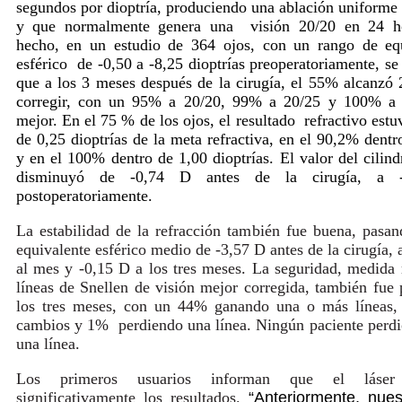
segundos por dioptría, produciendo una ablación uniforme 
y que normalmente genera una visión 20/20 en 24 h
hecho, en un estudio de 364 ojos, con un rango de equ
esférico de -0,50 a -8,25 dioptrías preoperatoriamente, se
que a los 3 meses después de la cirugía, el 55% alcanzó 
corregir, con un 95% a 20/20, 99% a 20/25 y 100% a 
mejor. En el 75 % de los ojos, el resultado refractivo estu
de 0,25 dioptrías de la meta refractiva, en el 90,2% dentr
y en el 100% dentro de 1,00 dioptrías. El valor del cilin
disminuyó de -0,74 D antes de la cirugía, a 
postoperatoriamente.
La estabilidad de la refracción también fue buena, pasa
equivalente esférico medio de -3,57 D antes de la cirugía, 
al mes y -0,15 D a los tres meses. La seguridad, medida
líneas de Snellen de visión mejor corregida, también fue 
los tres meses, con un 44% ganando una o más líneas,
cambios y 1% perdiendo una línea. Ningún paciente perd
una línea.
Los primeros usuarios informan que el láser
significativamente los resultados.
“Anteriormente, nues