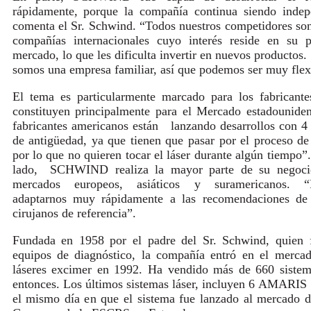
rápidamente, porque la compañía continua siendo indep
comenta el Sr. Schwind. “Todos nuestros competidores so
compañías internacionales cuyo interés reside en su p
mercado, lo que les dificulta invertir en nuevos productos.
somos una empresa familiar, así que podemos ser muy flex
El tema es particularmente marcado para los fabricant
constituyen principalmente para el Mercado estadounide
fabricantes americanos están lanzando desarrollos con 4
de antigüedad, ya que tienen que pasar por el proceso d
por lo que no quieren tocar el láser durante algún tiempo”.
lado, SCHWIND realiza la mayor parte de su negoci
mercados europeos, asiáticos y suramericanos. 
adaptarnos muy rápidamente a las recomendaciones de 
cirujanos de referencia”.
Fundada en 1958 por el padre del Sr. Schwind, quien f
equipos de diagnóstico, la compañía entró en el merca
láseres excimer en 1992. Ha vendido más de 660 sistem
entonces. Los últimos sistemas láser, incluyen 6
AMARIS
el mismo día en que el sistema fue lanzado al mercado d