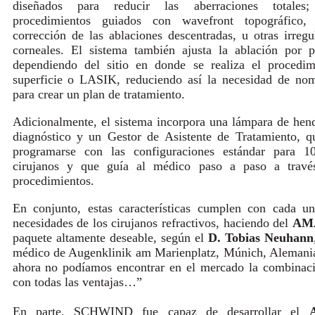
diseñados para reducir las aberraciones totale
procedimientos guiados con wavefront topográfico,
corrección de las ablaciones descentradas, u otras irregu
corneales. El sistema también ajusta la ablación por p
dependiendo del sitio en donde se realiza el procedim
superficie o LASIK, reduciendo así la necesidad de no
para crear un plan de tratamiento.
Adicionalmente, el sistema incorpora una lámpara de hen
diagnóstico y un Gestor de Asistente de Tratamiento, 
programarse con las configuraciones estándar para 
cirujanos y que guía al médico paso a paso a travé
procedimientos.
En conjunto, estas características cumplen con cada u
necesidades de los cirujanos refractivos, haciendo del
AM
paquete altamente deseable, según el
D.
Tobias Neuhann
médico de Augenklinik am Marienplatz, Múnich, Alemani
ahora no podíamos encontrar en el mercado la combinac
con todas las ventajas…”
En parte, SCHWIND fue capaz de desarrollar el