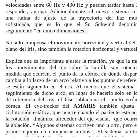
velocidades entre 60 Hz y 400 Hz y pueden tardar hasta
responder, agrega. Adicionalmente, el nuevo sistema c
una rutina de ajuste de la trayectoria del haz m
sofisticada, que es lo que el Sr. Schwind denom
seguimiento “en cinco dimensiones”.
No solo compensa el movimiento horizontal y vertical del 
plano del iris, sino también la rotación horizontal y vertical
Explica que es importante ajustar la rotación, ya que la m
los movimientos del ojo sobre la camilla son rotacio
medida que ocurren, el punto de la córnea en donde dispara
cambia a lo largo de un arco relativo a los puntos de refer
se están siguiendo en el iris. Al menos que el sistema 
seguimiento de dicho arco, en lugar de hacerlo solo en l
de referencia del iris, el láser ablaciona el punto erró
córnea. El eye-tracker del
AMARIS
también ajusta 
ciclotorsión estática, que ocurre cuando el paciente está ac
la rotación dinámica alrededor del eje visual, que ocurr
la ablación. “Algunos sistemas corrigen uno u otro, pero e
primer equipo en compensar ambos”. El sistema tambi