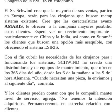
Congreso de la ESCRS en Estocolmo.
El Sr. Schwind cree que la mayoría de sus ventas, partic
en Europa, serán para los cirujanos que buscan reemp
sistema existente. Cree que las características avanz
AMARIS
, le ofrecen a la compañía mayores posibilid
estos clientes. Espera ver un crecimiento importante 
particularmente en China y la India, así como en Suramér
los clientes que buscan una opción más asequible, con
ofreciendo el sistema ESIRIS.
Con el fin cubrir las necesidades de los cirujanos para
funcionando los sistemas, SCHWIND ha creado un
distribuidores y de equipos de mantenimiento, que ofrecen
los 365 días del año, desde las 6 de la mañana a las 9 de 
hora Alemana. “Cuando necesitan una pieza, la enviamos 
al siguiente día”, comenta.
Y los clientes pueden contar con que la compañía mante
nivel de servicio, agrega. “No tenemos la intenció
adquiridos. Permaneceremos en estrecha relación con 
clientes.