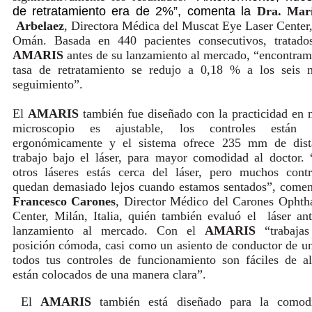
de retratamiento era de 2%”, comenta la
Dra. Mar
Arbelaez
, Directora Médica del Muscat Eye Laser Center
Omán. Basada en 440 pacientes consecutivos, tratado
AMARIS
antes de su lanzamiento al mercado, “encontram
tasa de retratamiento se redujo a 0,18 % a los seis 
seguimiento”.
El
AMARIS
también fue diseñado con la practicidad en 
microscopio es ajustable, los controles están 
ergonómicamente y el sistema ofrece 235 mm de dist
trabajo bajo el láser, para mayor comodidad al doctor.
otros láseres estás cerca del láser, pero muchos cont
quedan demasiado lejos cuando estamos sentados”, come
Francesco Carones
, Director Médico del Carones Opht
Center, Milán, Italia, quién también evaluó el láser an
lanzamiento al mercado. Con el
AMARIS
“trabaja
posición cómoda, casi como un asiento de conductor de u
todos tus controles de funcionamiento son fáciles de a
están colocados de una manera clara”.
El
AMARIS
también está diseñado para la comod