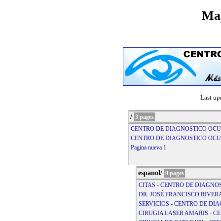
Map
Last up
/
3 pages
CENTRO DE DIAGNOSTICO OCU
CENTRO DE DIAGNOSTICO OCU
Pagina nueva 1
espanol/
9 pages
CITAS - CENTRO DE DIAGN
DR. JOSÉ FRANCISCO RIVE
SERVICIOS - CENTRO DE D
CIRUGIA LASER AMARIS - 